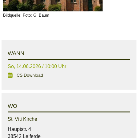
Bildquelle: Foto: G. Baum
WANN
So, 14.06.2026 / 10:00 Uhr
ICS Download
WO
St. Viti Kirche
Hauptstr. 4
38542 Leiferde