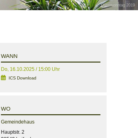
Ostersonntag 2019
WANN
Do, 16.10.2025 / 15:00 Uhr
ICS Download
WO
Gemeindehaus
Hauptstr. 2