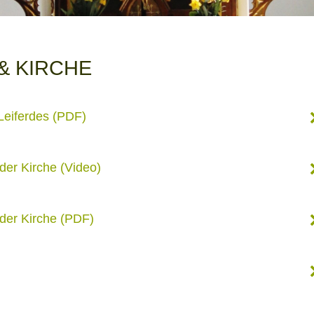
& KIRCHE
Leiferdes (PDF)
der Kirche (Video)
rder Kirche (PDF)