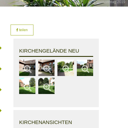
Ostersonntag 2019
teilen
KIRCHENGELÄNDE NEU
KIRCHENANSICHTEN