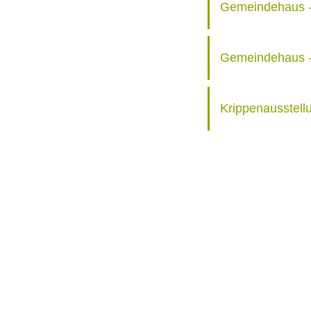
Gemeindehaus -
Gemeindehaus - 
Krippenausstell