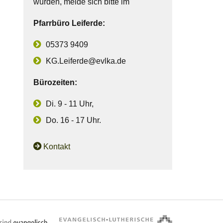
wurden, melde sich bitte im
Pfarrbüro Leiferde:
05373 9409
KG.Leiferde@evlka.de
Bürozeiten:
Di. 9 - 11 Uhr,
Do. 16 - 17 Uhr.
Kontakt